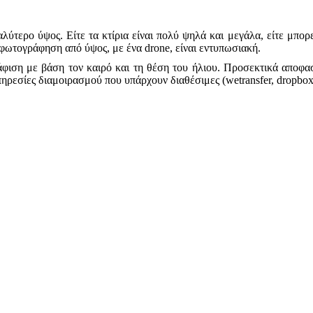
λύτερο ύψος. Είτε τα κτίρια είναι πολύ ψηλά και μεγάλα, είτε μπορ
 φωτογράφηση από ύψος, με ένα drone, είναι εντυπωσιακή.
ιση με βάση τον καιρό και τη θέση του ήλιου. Προσεκτικά αποφασ
ηρεσίες διαμοιρασμού που υπάρχουν διαθέσιμες (wetransfer, dropbox