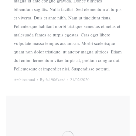
magna id ante congue gravida. Donec ultricies
bibendum sagittis. Nulla facilisi. Sed elementum at turpis
et viverra. Duis et ante nibh. Nam ut tincidunt risus.
Pellentesque habitant morbi tristique senectus et netus et
malesuada fames ac turpis egestas. Cras eget libero
vulputate massa tempus accumsan. Morbi scelerisque
quam non dolor tristique, ut auctor magna ultrices. Etiam
dui enim, fermentum vitae turpis at, pretium congue dui.
Pellentesque et imperdiet nisi. Suspendisse potenti.
Architectural
By
f41906kand
21/02/2020