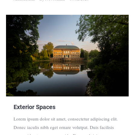
Exterior Spaces
Lorem ipsum dolor sit amet, consectetur adipiscing elit.
Donec iaculis nibh eget ornare volutpat. Duis facilisis